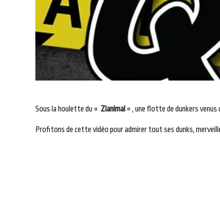
Sous la houlette du «
Zianimal
« , une flotte de dunkers venus 
Profitons de cette vidéo pour admirer tout ses dunks, merveille