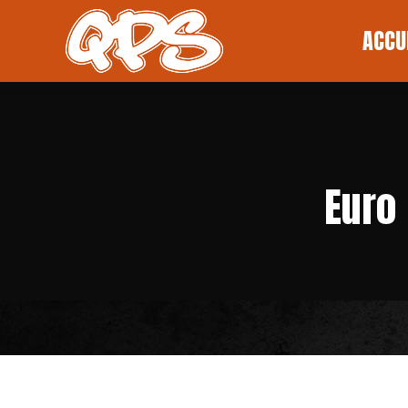
ACCUEI
ACCU
Euro