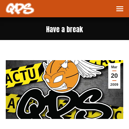
Have a break
Vous êtes ici :
Mar
20
2009