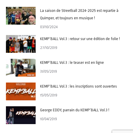
La saison de Streetball 2024-2025 est repartie à
Quimper, et toujours en musique !
03/10/2024
KEMP’BALL Vol.3 : retour sur une édition de folie !
27/10/2019
KEMP’BALL Vol.3 : le teaser est en ligne
31/05/2019
KEMP’BALL Vol.3 : les inscriptions sont ouvertes
15/05/2019
George EDDY, parrain du KEMP’BALL Vol.3 !
10/04/2019