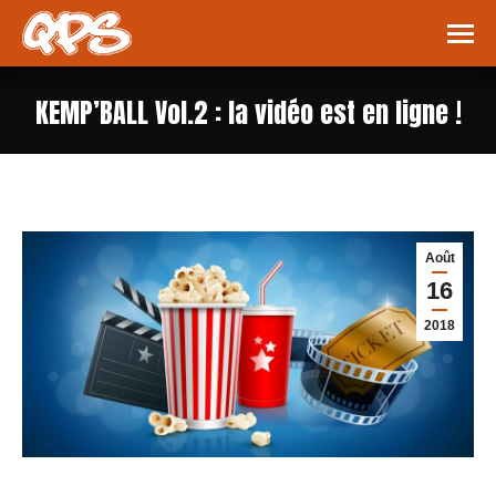
KEMP’BALL Vol.2 : la vidéo est en ligne !
Vous êtes ici :
Août
16
2018