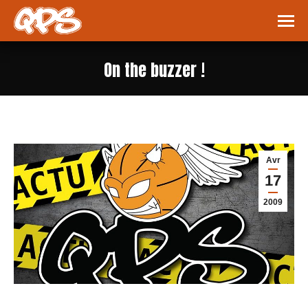
On the buzzer !
Vous êtes ici :
Avr
17
2009