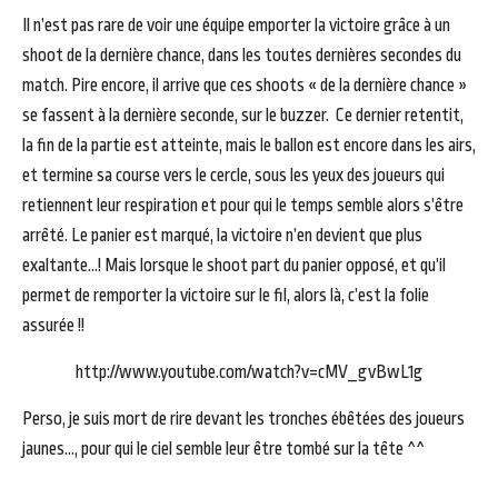
Il n’est pas rare de voir une équipe emporter la victoire grâce à un
shoot de la dernière chance, dans les toutes dernières secondes du
match. Pire encore, il arrive que ces shoots « de la dernière chance »
se fassent à la dernière seconde, sur le buzzer. Ce dernier retentit,
la fin de la partie est atteinte, mais le ballon est encore dans les airs,
et termine sa course vers le cercle, sous les yeux des joueurs qui
retiennent leur respiration et pour qui le temps semble alors s’être
arrêté. Le panier est marqué, la victoire n’en devient que plus
exaltante…! Mais lorsque le shoot part du panier opposé, et qu’il
permet de remporter la victoire sur le fil, alors là, c’est la folie
assurée !!
http://www.youtube.com/watch?v=cMV_gvBwL1g
Perso, je suis mort de rire devant les tronches ébêtées des joueurs
jaunes…, pour qui le ciel semble leur être tombé sur la tête ^^