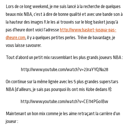
Lors de ce long weekend, je me suis lancé à la recherche de quelques
beaux mix NBA, c’est à dire de bonne qualité et avec une bande son à
la hauteur des images !! Je les ai trouvés sur le blog basket jusqu’à
pas d’heure dont voici l’adresse
http://www.basket-jusqua-pas-
dheure.com
, il y a quelques petites perles. Trêve de bavardage, je
vous laisse savourer.
Tout d’abord un petit mix rassemblant les plus grands joueurs NBA :
http://www.youtube.com/watch?v=23raYYQNu28
On continue sur la même lignée avec les 5 plus grandes superstars
NBA (d’ailleurs, je sais pas pourquoi ils ont mis Kobe dedans !!):
http://www.youtube.com/watch?v=CEI14PGoIBw
Maintenant un bon mix comme je les aime retraçant la carrière d’un
joueur :