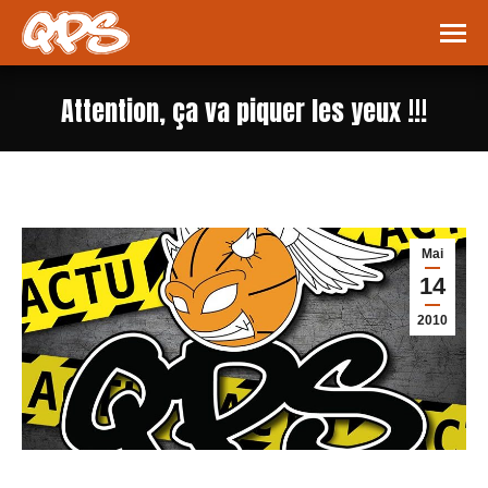
Attention, ça va piquer les yeux !!!
Vous êtes ici :
Mai
14
2010