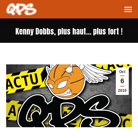
Kenny Dobbs, plus haut… plus fort !
Vous êtes ici :
Oct
6
2010