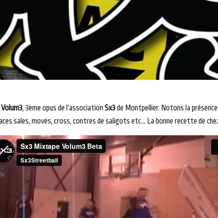
 Volum3
, 3ème opus de l’association
Sx3
de Montpellier. Notons la présence
 Faces sales, moves, cross, contres de saligots etc… La bonne recette de che