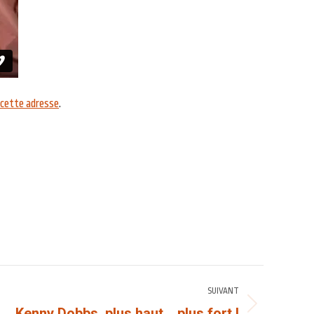
cette adresse
.
SUIVANT
Kenny Dobbs, plus haut… plus fort !