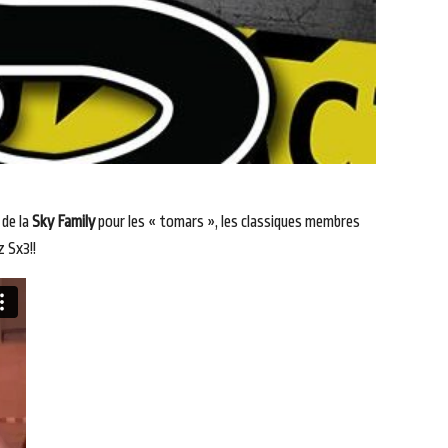
 de la
Sky Family
pour les « tomars », les classiques membres
z Sx3!!