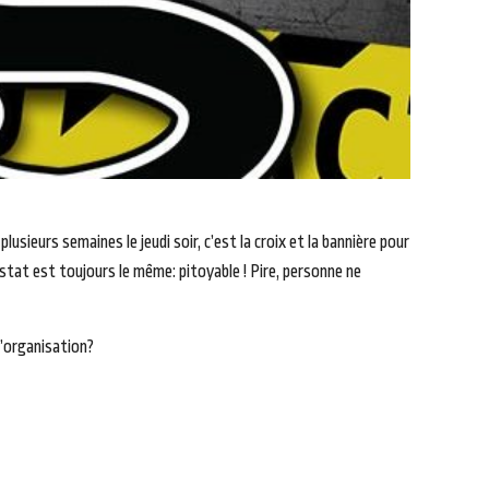
usieurs semaines le jeudi soir, c’est la croix et la bannière pour
nstat est toujours le même: pitoyable ! Pire, personne ne
l’organisation?