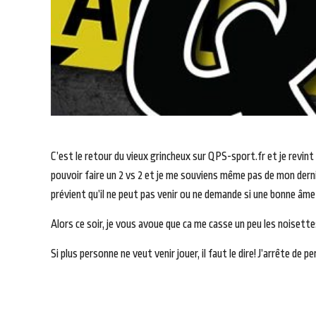
C’est le retour du vieux grincheux sur QPS-sport.fr et je revint 
pouvoir faire un 2 vs 2 et je me souviens même pas de mon dernie
prévient qu’il ne peut pas venir ou ne demande si une bonne âme p
Alors ce soir, je vous avoue que ca me casse un peu les noisettes
Si plus personne ne veut venir jouer, il faut le dire! J’arrête de 