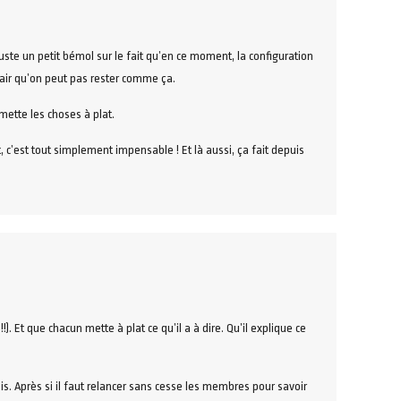
juste un petit bémol sur le fait qu’en ce moment, la configuration
lair qu’on peut pas rester comme ça.
mette les choses à plat.
at, c’est tout simplement impensable ! Et là aussi, ça fait depuis
 Et que chacun mette à plat ce qu’il a à dire. Qu’il explique ce
is. Après si il faut relancer sans cesse les membres pour savoir