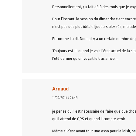
Personnellement, ça fait déjà des mois que je voyai
Pour l’instant, la session du dimanche tient encore
n’est pas des plus idéale (joueurs blessés, malad
Et comme l’a dit Nono, il y a un certain nombre de 
Toujours est-il, quand je vois l’état actuel de la s
l’été dernier qu’on voyait le truc arriver…
Arnaud
dit
11/02/2011 à 21:45
:
je pense qu’il est nécessaire de faire quelque chos
qu’il attend de QPS et quand il compte venir.
Même si c’est avant tout une asso pour le loisir, c