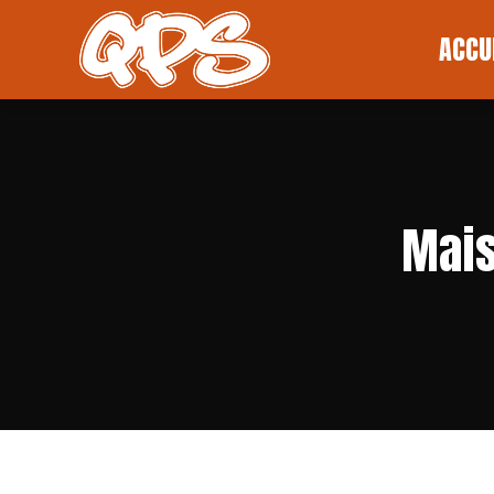
ACCUEI
ACCU
Mais