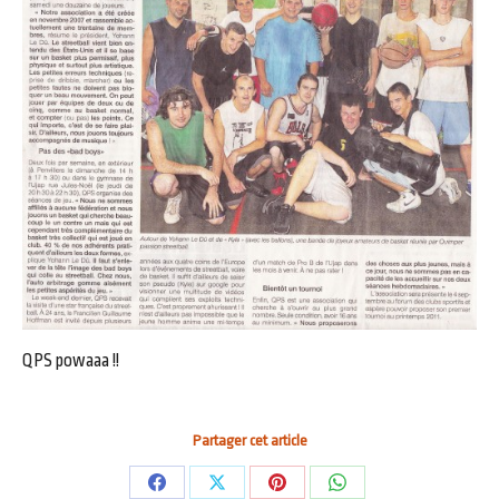
QPS powaaa !!
Partager cet article
Partager
Partager
Partager
Partager