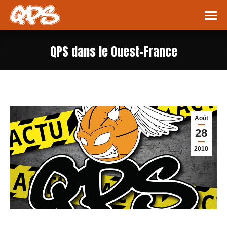
QPS dans le Ouest-France
Vous êtes ici :
Août
28
2010