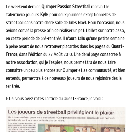
Le weekend dernier,
Quimper Passion Streetball
recevait le
talentueux joueurs
Kyle
, pour deux journées exceptionnelles de
streetball dans notre chère salle de Jules Noël. Pour l’occasion, nous
avions convié la presse afin de réaliser un petit billet sur notre asso,
en cette période de pré-rentrée. Il n’aura fallu qu’une petite semaine
à peine avant de nous retrouver placardés dans les pages du
Ouest-
France
, dans l’édition du 27 Août 2010. Une demi page consacrée à
notre association, qui je l’espère, nous permettra de nous faire
connaitre un peu plus encore sur Quimper et sa communauté, et bien
entendu, permettra à de nouveaux joueurs de nous rejoindre dés la
rentrée.
Et si vous avez ratés l’article du Ouest-France, le voici :