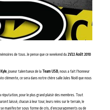
s mémoires de tous. Je pense que ce weekend du
21/22 Août 2010
e
Kyle
, joueur talentueux de la
Team USB
, nous a fait l’honneur
éo clémente, ce sera dans notre chère salle Jules Noël que nous
a réputation, pour le plus grand plaisir des membres. Tout
t laissé, chacun à leur tour, leurs reins sur le terrain, le
nt se manifester sous forme de cris, d’encouragements ou de