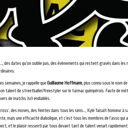
on…, des dates qu’on oublie pas, des évènements qui restent gravés dans le
dinaires.
es semaines, je rappelle que
Guillaume Hoffmann
, plus connu sous le nom d
on talent de streetballer/freestyler sur le tarmac quimpérois. Faute de mét
avers de matchs 3v3 endiablés.
cross’, des moves, des feintes dans tous les sens…, Kyle faisait honneur à s
 mais une efficacité diabolique, et c’est tous les membres de l’asso qui auron
pect, et le plaisir ressenti par tous devant tant de talent venait rapideme