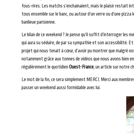
fous-rires. Les matchs s’enchainaient, mais le plaisir restait i
tous ensemble sur le banc, ou autour d’un verre ou d’une pizza l
banlieue parisienne.
Le bilan de ce weekend ? Je pense qu’il suffit d’interroger les 
qui aura su séduire, de par sa sympathie et son accessibilité. E
projet qui nous tenait à cœur, d’avoir pu montrer que malgré no
notamment grâce aux tonnes de vidéos que nous avons bien enten
régulièrement le quotidien
Ouest-France
, un article sur notre 
Le mot de la fin, ce sera simplement MERCI. Merci aux membres 
passer un weekend aussi formidable avec lui.