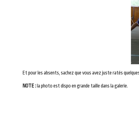
Et pour les absents, sachez que vous avez juste ratés quelque
NOTE :
la photo est dispo en grande taille dans la galerie.