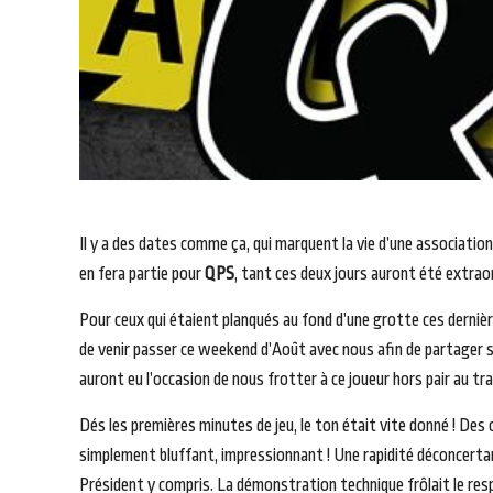
Il y a des dates comme ça, qui marquent la vie d’une associati
en fera partie pour
QPS
, tant ces deux jours auront été extraor
Pour ceux qui étaient planqués au fond d’une grotte ces dernièr
de venir passer ce weekend d’Août avec nous afin de partager s
auront eu l’occasion de nous frotter à ce joueur hors pair au tr
Dés les premières minutes de jeu, le ton était vite donné ! Des 
simplement bluffant, impressionnant ! Une rapidité déconcertante,
Président y compris. La démonstration technique frôlait le res