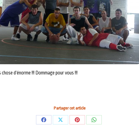
s chose d’énorme !!! Dommage pour vous !!!
Partager cet article
Partager
Partager
Partager
Partager
sur
sur
sur
sur