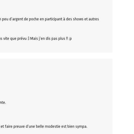
 un peu d’argent de poche en participant à des shows et autres
 vite que prévu :) Mais j’en dis pas plus !! :p
nte.
 et faire preuve d’une belle modestie est bien sympa.