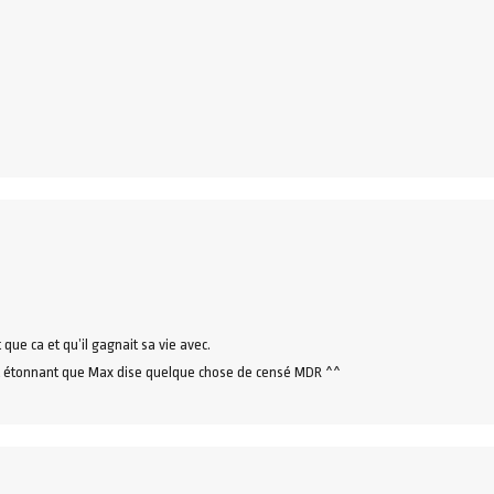
 que ca et qu’il gagnait sa vie avec.
et étonnant que Max dise quelque chose de censé MDR ^^