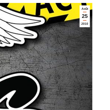
Août
25
2010