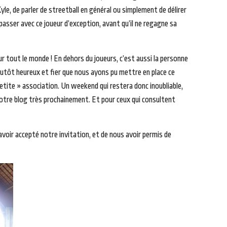
yle, de parler de streetball en général ou simplement de délirer
passer avec ce joueur d’exception, avant qu’il ne regagne sa
ur tout le monde ! En dehors du joueurs, c’est aussi la personne
 plutôt heureux et fier que nous ayons pu mettre en place ce
etite » association. Un weekend qui restera donc inoubliable,
notre blog très prochainement. Et pour ceux qui consultent
voir accepté notre invitation, et de nous avoir permis de