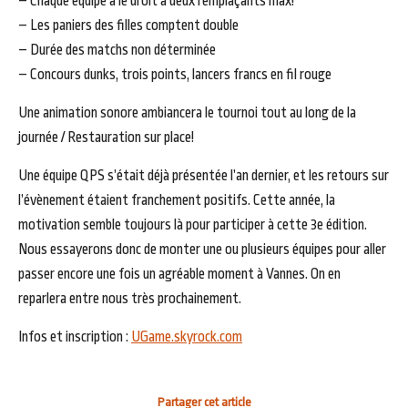
– Chaque équipe a le droit à deux remplaçants max!
– Les paniers des filles comptent double
– Durée des matchs non déterminée
– Concours dunks, trois points, lancers francs en fil rouge
Une animation sonore ambiancera le tournoi tout au long de la
journée / Restauration sur place!
Une équipe QPS s’était déjà présentée l’an dernier, et les retours sur
l’évènement étaient franchement positifs. Cette année, la
motivation semble toujours là pour participer à cette 3e édition.
Nous essayerons donc de monter une ou plusieurs équipes pour aller
passer encore une fois un agréable moment à Vannes. On en
reparlera entre nous très prochainement.
Infos et inscription :
UGame.skyrock.com
Partager cet article