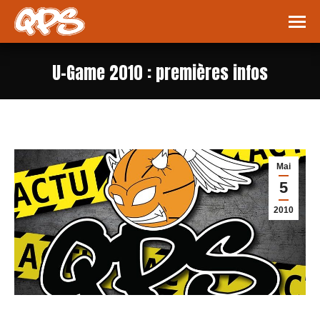
U-Game 2010 : premières infos
Vous êtes ici :
Mai
5
2010