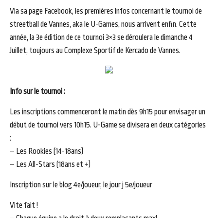
Via sa page Facebook, les premières infos concernant le tournoi de
streetball de Vannes, aka le U-Games, nous arrivent enfin. Cette
année, la 3e édition de ce tournoi 3×3 se déroulera le dimanche 4
Juillet, toujours au Complexe Sportif de Kercado de Vannes.
Info sur le tournoi :
Les inscriptions commenceront le matin dès 9h15 pour envisager un
début de tournoi vers 10h15. U-Game se divisera en deux catégories
:
– Les Rookies (14-18ans)
– Les All-Stars (18ans et +)
Inscription sur le blog 4e/joueur, le jour j 5e/joueur
Vite fait !