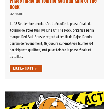
Phase finale du tournoi Red Bull King Of The
Rock
26/09/2010
Le 18 Septembre dernier s’est déroulée la phase finale du
tournoi de streetball 1v1 King Of The Rock, organisé par la
marque Red Bull. Sous le regard attentif de Rajon Rondo,
parrain de l’évènement, 16 joueurs sur-motivés (sur les 64
participants qualifiés) ont pu atteindre la phase finale et
batailler…
LIRE LA SUITE