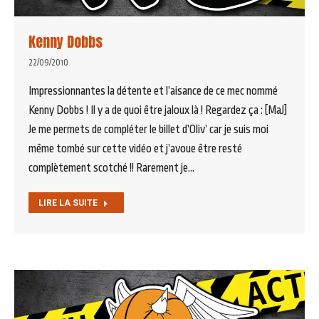
Kenny Dobbs
22/09/2010
Impressionnantes la détente et l’aisance de ce mec nommé
Kenny Dobbs ! Il y a de quoi être jaloux là ! Regardez ça : [MaJ]
Je me permets de compléter le billet d’Oliv’ car je suis moi
même tombé sur cette vidéo et j’avoue être resté
complètement scotché !! Rarement je…
LIRE LA SUITE