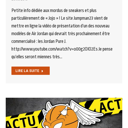
Petite info dédiée aux mordus de sneakers et plus
particulièrement de « Jojo » ! Le site Jumpman23 vient de
mettre en ligne la vidéo de présentation d’un des nouveau
modèles de Air Jordan qui devrait très prochainement être
commercialisé : les Jordan Pure J.
http://www.youtube.com/watch?v=o00g2OIO2Es Je pense
qu’elles seront miennes très…
LIRE LA SUITE