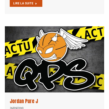
LIRE LA SUITE
Jordan Pure J
26/09/2010