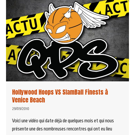
Hollywood Hoops VS SlamBall Finests à
Venice Beach
29/09/2010
Voici une vidéo qui date déjà de quelques mois et qui nous
présente une des nombreuses rencontres qui ont eu lieu