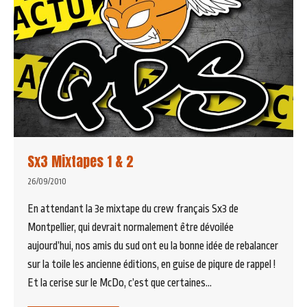
Sx3 Mixtapes 1 & 2
26/09/2010
En attendant la 3e mixtape du crew français Sx3 de
Montpellier, qui devrait normalement être dévoilée
aujourd’hui, nos amis du sud ont eu la bonne idée de rebalancer
sur la toile les ancienne éditions, en guise de piqure de rappel !
Et la cerise sur le McDo, c’est que certaines…