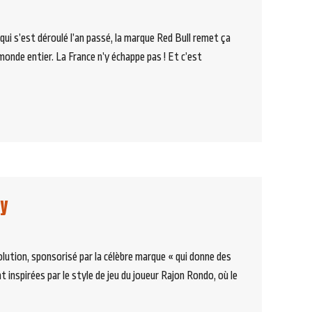
qui s’est déroulé l’an passé, la marque Red Bull remet ça
monde entier. La France n’y échappe pas ! Et c’est
ty
lution, sponsorisé par la célèbre marque « qui donne des
t inspirées par le style de jeu du joueur Rajon Rondo, où le