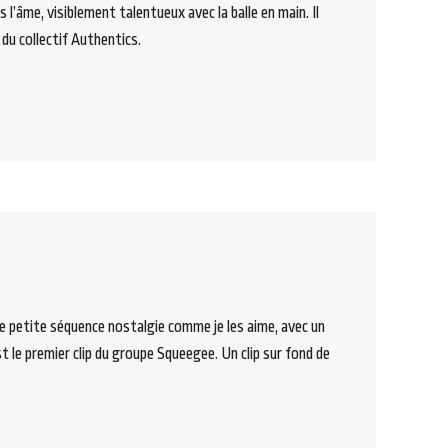
l’âme, visiblement talentueux avec la balle en main. Il
du collectif Authentics.
une petite séquence nostalgie comme je les aime, avec un
est le premier clip du groupe Squeegee. Un clip sur fond de