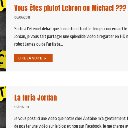
Vous êtes plutot Lebron ou Michael ???
06/06/2011
Suite à l’éternel débat que l’on entend tout le temps concernant l
Jordan, je vous fait partager une splendide vidéo à regarder en HD m
robot James ou de l’artiste…
LIRE LA SUITE
La furia Jordan
16/05/2011
Je vous post ici une vidéo que notre cher Antoine m’a gentilement fa
de poster une vidéo sur le blog et non sur Facebook, je me charge ave