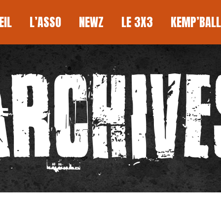
L
L’ASSO
NEWZ
LE 3X3
KEMP’BALL
EIL
L’ASSO
NEWZ
LE 3X3
KEMP’BALL
ARCHIVE