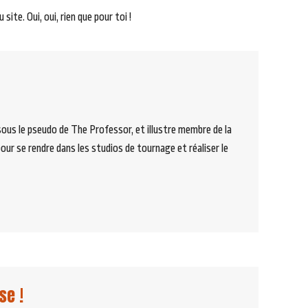
ite. Oui, oui, rien que pour toi !
sous le pseudo de The Professor, et illustre membre de la
ur se rendre dans les studios de tournage et réaliser le
se !