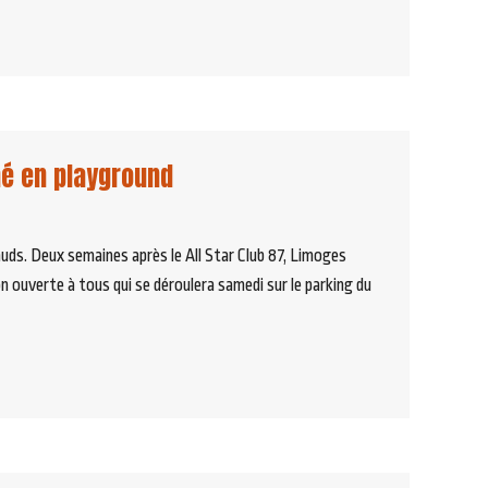
mé en playground
ds. Deux semaines après le All Star Club 87, Limoges
on ouverte à tous qui se déroulera samedi sur le parking du