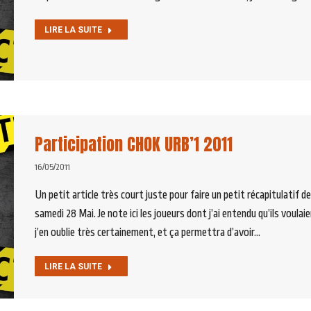
LIRE LA SUITE
Participation CHOK URB’1 2011
16/05/2011
Un petit article très court juste pour faire un petit récapitulatif d
samedi 28 Mai. Je note ici les joueurs dont j’ai entendu qu’ils voulai
j’en oublie très certainement, et ça permettra d’avoir…
LIRE LA SUITE