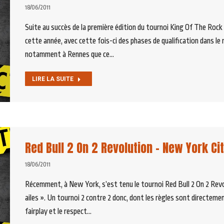
18/06/2011
Suite au succès de la première édition du tournoi King Of The Rock 
cette année, avec cette fois-ci des phases de qualification dans le 
notamment à Rennes que ce…
LIRE LA SUITE
Red Bull 2 On 2 Revolution – New York Ci
18/06/2011
Récemment, à New York, s’est tenu le tournoi Red Bull 2 On 2 Revo
ailes ». Un tournoi 2 contre 2 donc, dont les règles sont directemen
fairplay et le respect…