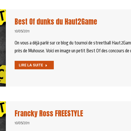
Best Of dunks du Haut2Game
10/05/2011
On vous a déjà parlé sur ce blog du tournoi de streetball Haut2Game 
près de Muhouse. Voici en image un petit Best Of des concours de 
LIRE LA SUITE
Francky Ross FREESTYLE
10/05/2011