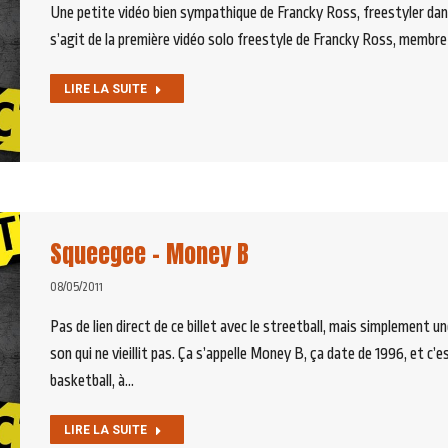
Une petite vidéo bien sympathique de Francky Ross, freestyler dans 
s’agit de la première vidéo solo freestyle de Francky Ross, membre 
LIRE LA SUITE
Squeegee – Money B
08/05/2011
Pas de lien direct de ce billet avec le streetball, mais simplement 
son qui ne vieillit pas. Ça s’appelle Money B, ça date de 1996, et c’
basketball, à…
LIRE LA SUITE