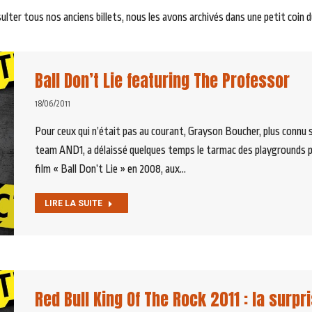
ter tous nos anciens billets, nous les avons archivés dans une petit coin du s
Ball Don’t Lie featuring The Professor
18/06/2011
Pour ceux qui n’était pas au courant, Grayson Boucher, plus connu 
team AND1, a délaissé quelques temps le tarmac des playgrounds po
film « Ball Don’t Lie » en 2008, aux…
LIRE LA SUITE
Red Bull King Of The Rock 2011 : la surpri