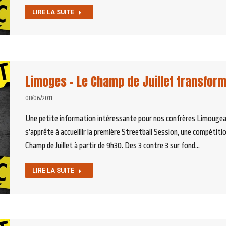
LIRE LA SUITE
Limoges – Le Champ de Juillet transfor
08/06/2011
Une petite information intéressante pour nos confrères Limougeau
s’apprête à accueillir la première Streetball Session, une compétiti
Champ de Juillet à partir de 9h30. Des 3 contre 3 sur fond…
LIRE LA SUITE