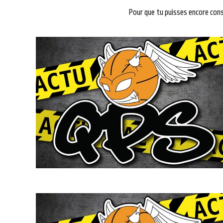
Pour que tu puisses encore consul