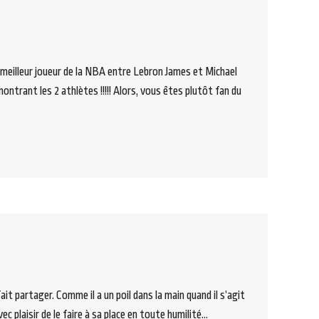
e meilleur joueur de la NBA entre Lebron James et Michael
ontrant les 2 athlètes !!!!! Alors, vous êtes plutôt fan du
it partager. Comme il a un poil dans la main quand il s’agit
c plaisir de le faire à sa place en toute humilité…