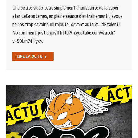
Une petite vidéo tout simplement ahurissante de la super
star LeBron James, en pleine séance d’entrainement. J’avoue
ne pas trop savoir quoi rajouter devant autant… de talent !
No comment, just enjoy !! http://fr.youtube.com/watch?
v=S0Lm74Hyxrc
LIRE LA SUITE