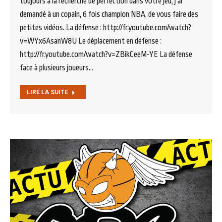
toujours à la recherche de perfection dans votre jeu, j’ai
demandé à un copain, 6 fois champion NBA, de vous faire des
petites vidéos. La défense : http://fr.youtube.com/watch?
v=WYx6AsanW8U Le déplacement en défense :
http://fr.youtube.com/watch?v=ZBikCeeM-YE La défense
face à plusieurs joueurs…
LIRE LA SUITE