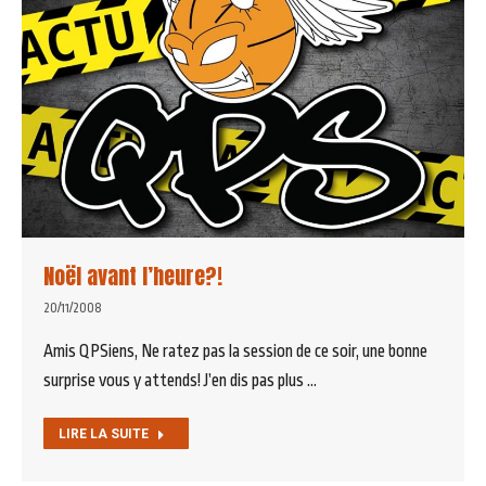
Noël avant l’heure?!
20/11/2008
Amis QPSiens, Ne ratez pas la session de ce soir, une bonne
surprise vous y attends! J’en dis pas plus …
LIRE LA SUITE