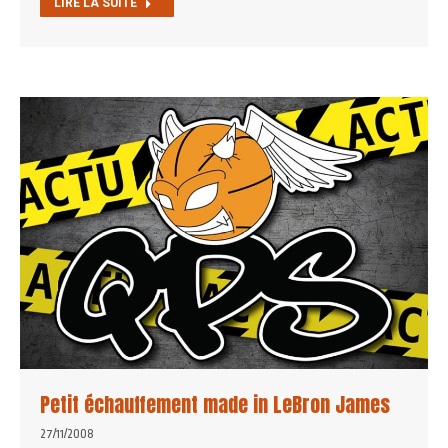
LIRE LA SUITE
Petit échauffement made in LeBron James
27/11/2008