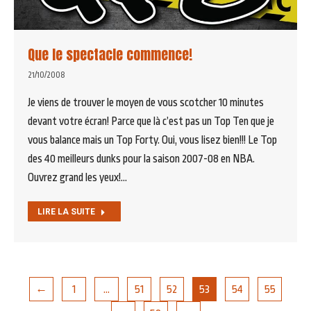
Que le spectacle commence!
21/10/2008
Je viens de trouver le moyen de vous scotcher 10 minutes
devant votre écran! Parce que là c’est pas un Top Ten que je
vous balance mais un Top Forty. Oui, vous lisez bien!!! Le Top
des 40 meilleurs dunks pour la saison 2007-08 en NBA.
Ouvrez grand les yeux!…
LIRE LA SUITE
←
1
…
51
52
53
54
55