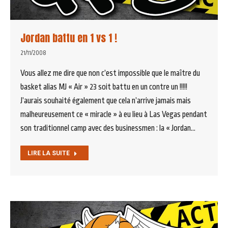
Jordan battu en 1 vs 1 !
21/11/2008
Vous allez me dire que non c’est impossible que le maître du
basket alias MJ « Air » 23 soit battu en un contre un !!!!!
J’aurais souhaité également que cela n’arrive jamais mais
malheureusement ce « miracle » à eu lieu à Las Vegas pendant
son traditionnel camp avec des businessmen : la « Jordan…
LIRE LA SUITE