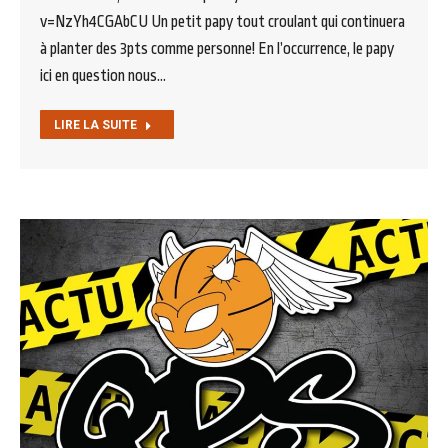
v=NzYh4CGAbCU Un petit papy tout croulant qui continuera
à planter des 3pts comme personne! En l’occurrence, le papy
ici en question nous…
LIRE LA SUITE