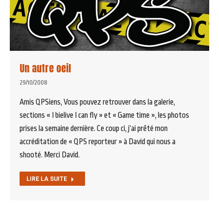
Un autre oeil
29/10/2008
Amis QPSiens, Vous pouvez retrouver dans la galerie,
sections « I bielive I can fly » et « Game time », les photos
prises la semaine dernière. Ce coup ci, j’ai prêté mon
accréditation de « QPS reporteur » à David qui nous a
shooté. Merci David.
LIRE LA SUITE