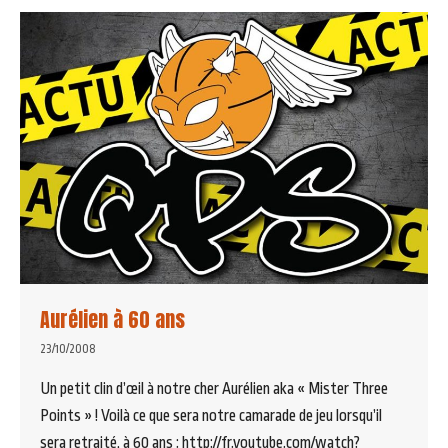
Aurélien à 60 ans
23/10/2008
Un petit clin d’œil à notre cher Aurélien aka « Mister Three
Points » ! Voilà ce que sera notre camarade de jeu lorsqu’il
sera retraité, à 60 ans : http://fr.youtube.com/watch?